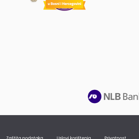
Zaštita podataka
Uslovi korištenja
Privatnost