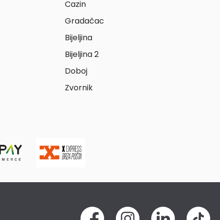
Cazin
Gradačac
Bijeljina
Bijeljina 2
Doboj
Zvornik