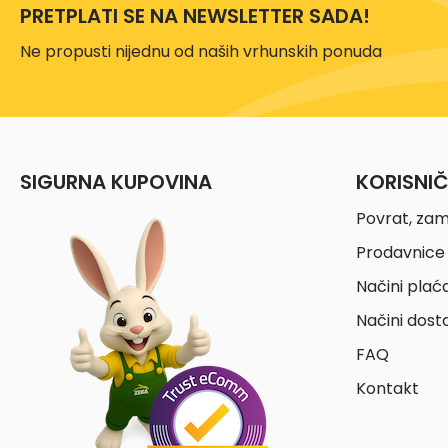
PRETPLATI SE NA NEWSLETTER SADA!
Ne propusti nijednu od naših vrhunskih ponuda
SIGURNA KUPOVINA
KORISNI
Povrat, zam
Prodavnice 
Načini plać
Načini dost
FAQ
Kontakt