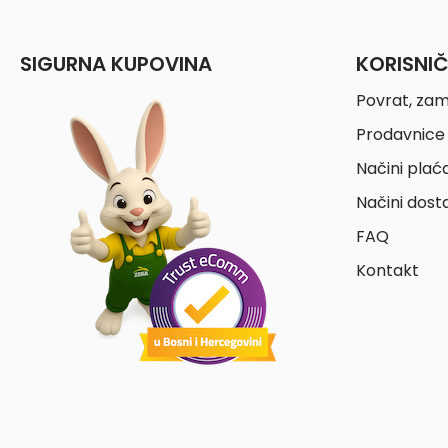
SIGURNA KUPOVINA
KORISNI
Povrat, zam
Prodavnice 
Načini plać
Načini dost
FAQ
Kontakt