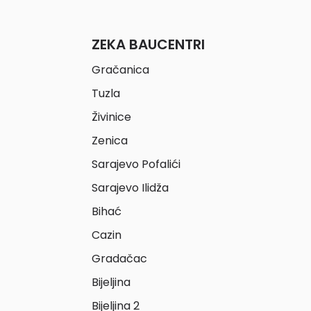
ZEKA BAUCENTRI
Gračanica
Tuzla
Živinice
Zenica
Sarajevo Pofalići
Sarajevo Ilidža
Bihać
Cazin
Gradačac
Bijeljina
Bijeljina 2