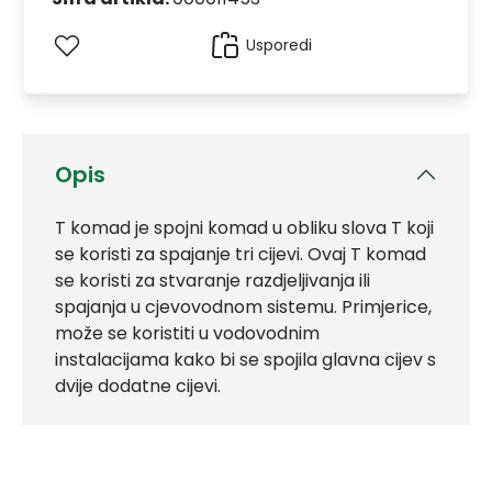
Usporedi
Opis
T komad je spojni komad u obliku slova T koji
se koristi za spajanje tri cijevi. Ovaj T komad
se koristi za stvaranje razdjeljivanja ili
spajanja u cjevovodnom sistemu. Primjerice,
može se koristiti u vodovodnim
instalacijama kako bi se spojila glavna cijev s
dvije dodatne cijevi.