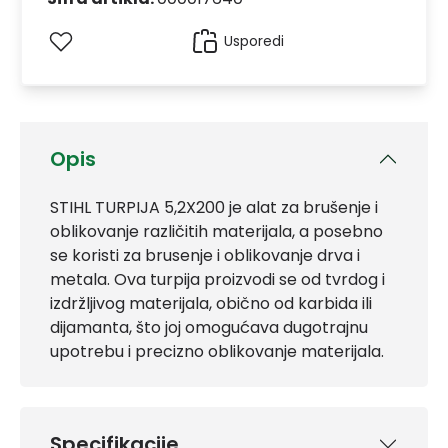
Usporedi
Opis
STIHL TURPIJA 5,2X200 je alat za brušenje i
oblikovanje različitih materijala, a posebno
se koristi za brusenje i oblikovanje drva i
metala. Ova turpija proizvodi se od tvrdog i
izdržljivog materijala, obično od karbida ili
dijamanta, što joj omogućava dugotrajnu
upotrebu i precizno oblikovanje materijala.
Specifikacije