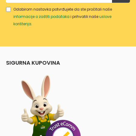
Odabirom nastavka potvrđujete da ste pročitali naše
informacije o zaštiti podataka
i prihvatili naše
uslove
korištenja
.
SIGURNA KUPOVINA