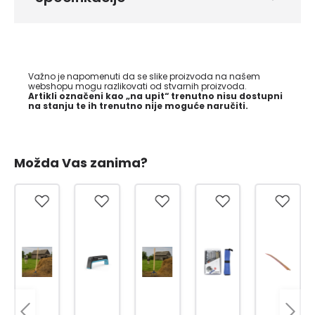
Važno je napomenuti da se slike proizvoda na našem
webshopu mogu razlikovati od stvarnih proizvoda.
Artikli označeni kao „na upit“ trenutno nisu dostupni
na stanju te ih trenutno nije moguće naručiti.
Možda Vas zanima?