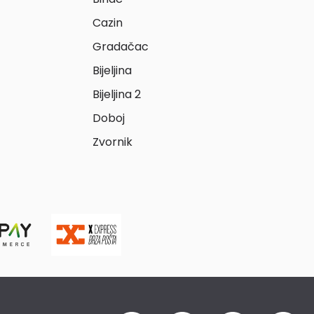
Cazin
Gradačac
Bijeljina
Bijeljina 2
Doboj
Zvornik