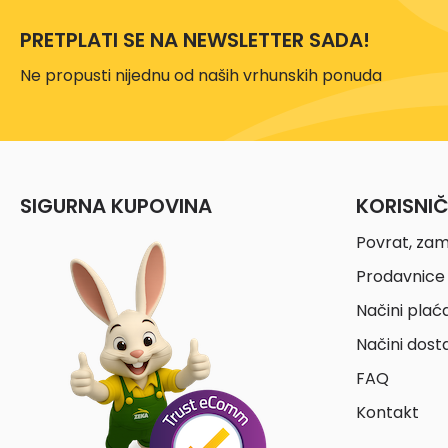
PRETPLATI SE NA NEWSLETTER SADA!
Ne propusti nijednu od naših vrhunskih ponuda
SIGURNA KUPOVINA
KORISNI
Povrat, zam
Prodavnice 
Načini plać
Načini dost
FAQ
Kontakt