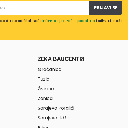
PRIJAVI SE
te da ste pročitali naše
informacije o zaštiti podataka
i prihvatili naše
ZEKA BAUCENTRI
Gračanica
Tuzla
Živinice
Zenica
Sarajevo Pofalići
Sarajevo Ilidža
Bihać