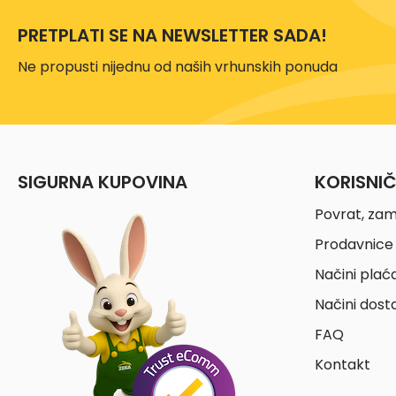
PRETPLATI SE NA NEWSLETTER SADA!
Ne propusti nijednu od naših vrhunskih ponuda
SIGURNA KUPOVINA
KORISNI
Povrat, zam
Prodavnice 
Načini plać
Načini dost
FAQ
Kontakt