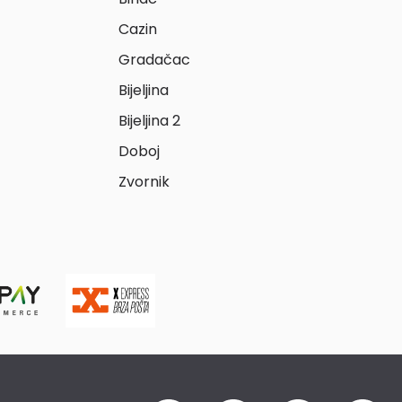
Cazin
Gradačac
Bijeljina
Bijeljina 2
Doboj
Zvornik