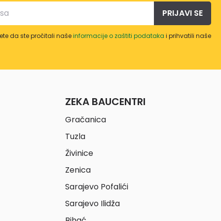
PRIJAVI SE
te da ste pročitali naše
informacije o zaštiti podataka
i prihvatili naše
ZEKA BAUCENTRI
Gračanica
Tuzla
Živinice
Zenica
Sarajevo Pofalići
Sarajevo Ilidža
Bihać