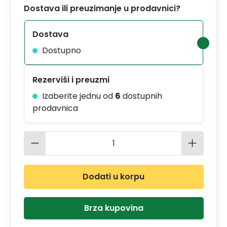
Dostava ili preuzimanje u prodavnici?
Dostava
Dostupno
Rezerviši i preuzmi
Izaberite jednu od
6
dostupnih
prodavnica
Količina proizvoda: Unesite željenu 
Dodati u korpu
Brza kupovina