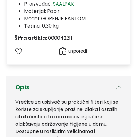
Proizvođač:
SAALPAK
Materijal:
Papir
Model:
GORENJE FANTOM
Težina: 0.30 kg
Šifra artikla:
000042211
Usporedi
Opis
Vrećice za usisivač su praktični filteri koji se
koriste za skupljanje prašine, dlaka i ostalih
sitnih čestica tokom usisavanja, čime
olakšavaju održavanje higijene u domu.
Dostupne u različitim veličinama i