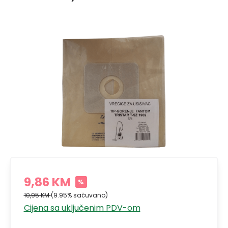
9,86 KM
%
10,95 KM
(9.95% sačuvano)
Cijena sa uključenim PDV-om