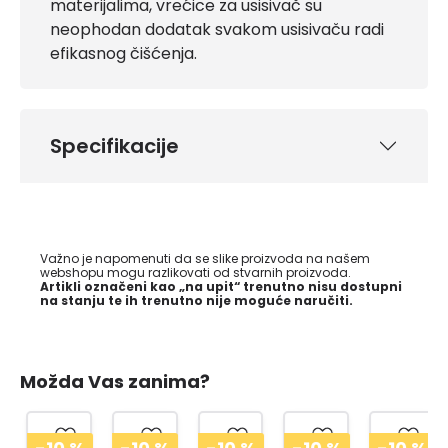
materijalima, vrećice za usisivač su
neophodan dodatak svakom usisivaču radi
efikasnog čišćenja.
Specifikacije
Važno je napomenuti da se slike proizvoda na našem
webshopu mogu razlikovati od stvarnih proizvoda.
Artikli označeni kao „na upit“ trenutno nisu dostupni
na stanju te ih trenutno nije moguće naručiti.
Možda Vas zanima?