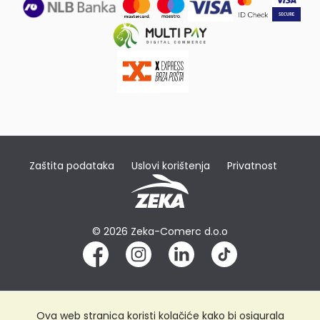
Zaštita podataka
Uslovi korištenja
Privatnost
© 2026 Zeka-Comerc d.o.o
Ova web stranica koristi kolačiće kako bi osigurala