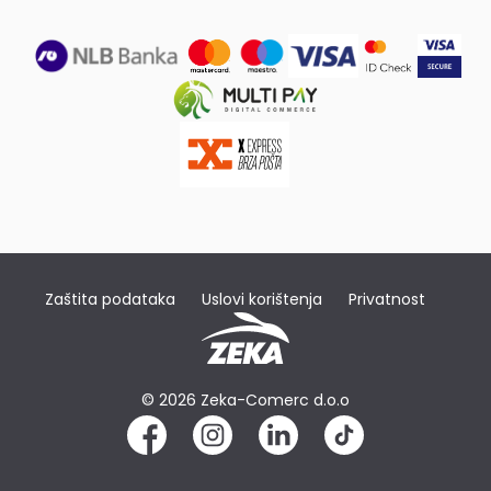
Zaštita podataka
Uslovi korištenja
Privatnost
© 2026 Zeka-Comerc d.o.o