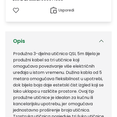
Usporedi
Opis
Produžna 3-djelna utičnica QSL 5m Bijela je
produžni kabel sa tri utičnice koji
omogućava povezivanje više električnih
uređaja u istom vremenu. Dužina kabla od 5
metara omogućava fleksibilnost u upotrebi,
dok bijela boja daje estetski čist izgled koji se
lako uklapa u različite prostore. Ovaj tip
produžne utičnice je idealan za kućnu ili
kancelarijsku upotrebu, jer omogućava
jednostavno proširenje broja utičnica.
Trostruka utičnica posjeduje tri šuko utičnice