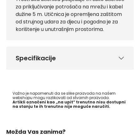
za priključivanje potrošača na mrežu i kabel
dužine 5 m. Utičnica je opremljena zaštitom
od strujnog udara za djecu i pogodna je za
korištenje u unutrašnjim prostorima.
Specifikacije
Važno je napomenuti da se slike proizvoda na našem
webshopu mogu razlikovati od stvarnih proizvoda.
Artikli označeni kao „na upit“ trenutno nisu dostupni
na stanju te ih trenutno nije moguće naručiti.
Možda Vas zanima?