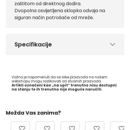
zaštitom od direktnog dodira.
Dvopolna osvijetljena sklopka odvaja na
siguran način potrošače od mreže.
Specifikacije
Važno je napomenuti da se slike proizvoda na našem
webshopu mogu razlikovati od stvarnih proizvoda.
Artikli označeni kao „na upit“ trenutno nisu dostupni
na stanju te ih trenutno nije moguće naručiti.
Možda Vas zanima?