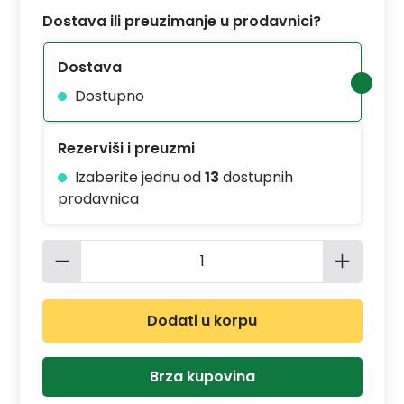
Dostava ili preuzimanje u prodavnici?
Dostava
Dostupno
Rezerviši i preuzmi
Izaberite jednu od
13
dostupnih
prodavnica
Količina proizvoda: Unesite željenu 
Dodati u korpu
Brza kupovina