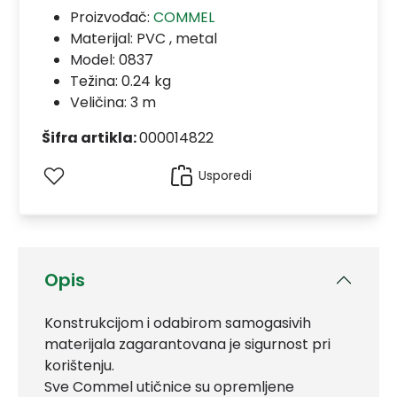
Proizvođač:
COMMEL
Materijal:
PVC , metal
Model:
0837
Težina: 0.24 kg
Veličina: 3 m
Šifra artikla:
000014822
Usporedi
Opis
Konstrukcijom i odabirom samogasivih
materijala zagarantovana je sigurnost pri
korištenju.
Sve Commel utičnice su opremljene