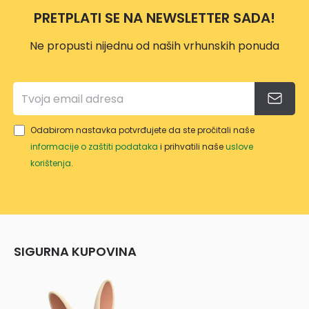
STRU
PRETPLATI SE NA NEWSLETTER SADA!
KA
3G1,5
Ne propusti nijednu od naših vrhunskih ponuda
/3M
ET101
23
Odabirom nastavka potvrđujete da ste pročitali naše
informacije o zaštiti podataka
i prihvatili naše
uslove
korištenja
.
SIGURNA KUPOVINA