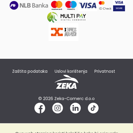
Zaštita podataka
Uslovi korištenja
Privatnost
© 2026 Zeka-Comerc d.o.o