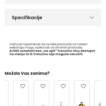
Specifikacije
Važno je napomenuti da se slike proizvoda na našem
webshopu mogu razlikovati od stvarnih proizvoda.
Artikli označeni kao „na upit“ trenutno nisu dostupni
na stanju te ih trenutno nije moguće naručiti.
Možda Vas zanima?