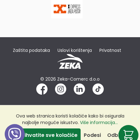
Zaštita podataka
Uslovi korištenja
Privatnost
© 2026 Zeka-Comerc d.o.o
Ova web stranica koristi kolačiće kako bi osigurala
najbolje moguće iskustvo.
Više informacija...
Prihvatite sve kolačiće
Podesi
Odbij