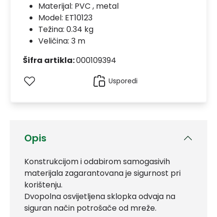
Materijal:
PVC , metal
Model:
ET10123
Težina: 0.34 kg
Veličina: 3 m
Šifra artikla:
000109394
Usporedi
Opis
Konstrukcijom i odabirom samogasivih
materijala zagarantovana je sigurnost pri
korištenju.
Dvopolna osvijetljena sklopka odvaja na
siguran način potrošače od mreže.