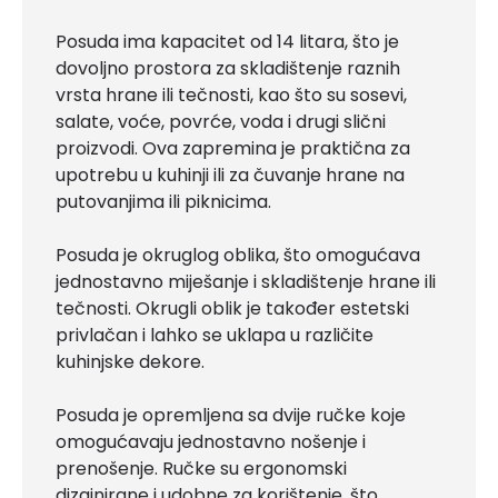
Posuda ima kapacitet od 14 litara, što je
dovoljno prostora za skladištenje raznih
vrsta hrane ili tečnosti, kao što su sosevi,
salate, voće, povrće, voda i drugi slični
proizvodi. Ova zapremina je praktična za
upotrebu u kuhinji ili za čuvanje hrane na
putovanjima ili piknicima.
Posuda je okruglog oblika, što omogućava
jednostavno miješanje i skladištenje hrane ili
tečnosti. Okrugli oblik je također estetski
privlačan i lahko se uklapa u različite
kuhinjske dekore.
Posuda je opremljena sa dvije ručke koje
omogućavaju jednostavno nošenje i
prenošenje. Ručke su ergonomski
dizajnirane i udobne za korištenje, što