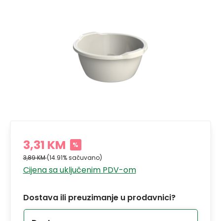
3,31 KM
%
3,89 KM
(14.91% sačuvano)
Cijena sa uključenim PDV-om
Dostava ili preuzimanje u prodavnici?