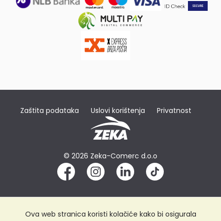
Zaštita podataka
Uslovi korištenja
Privatnost
© 2026 Zeka-Comerc d.o.o
Ova web stranica koristi kolačiće kako bi osigurala