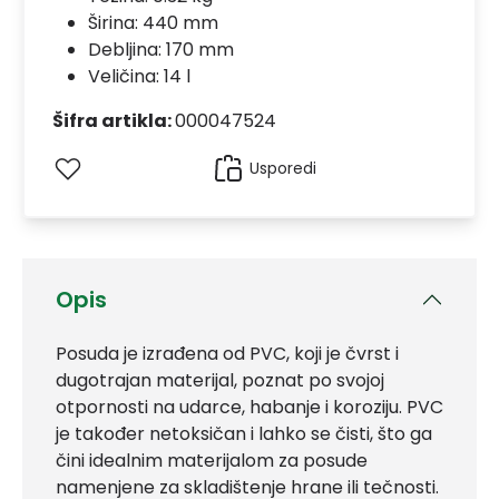
Širina: 440 mm
Debljina: 170 mm
Veličina: 14 l
Šifra artikla:
000047524
Usporedi
Opis
Posuda je izrađena od PVC, koji je čvrst i
dugotrajan materijal, poznat po svojoj
otpornosti na udarce, habanje i koroziju. PVC
je također netoksičan i lahko se čisti, što ga
čini idealnim materijalom za posude
namenjene za skladištenje hrane ili tečnosti.