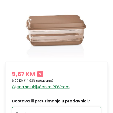
5,87 KM
%
6,90 KM
(14.93% sačuvano)
Cijena sa uključenim PDV-om
Dostava ili preuzimanje u prodavnici?