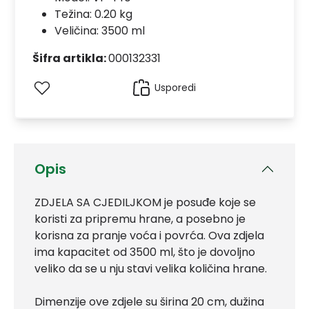
Težina: 0.20 kg
Veličina: 3500 ml
Šifra artikla:
000132331
Usporedi
Opis
ZDJELA SA CJEDILJKOM je posuđe koje se
koristi za pripremu hrane, a posebno je
korisna za pranje voća i povrća. Ova zdjela
ima kapacitet od 3500 ml, što je dovoljno
veliko da se u nju stavi velika količina hrane.
Dimenzije ove zdjele su širina 20 cm, dužina