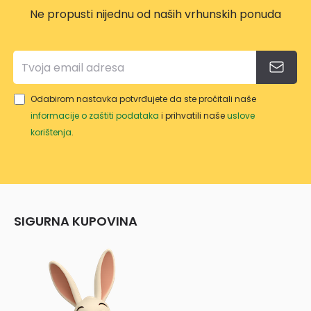
Ne propusti nijednu od naših vrhunskih ponuda
Odabirom nastavka potvrđujete da ste pročitali naše
informacije o zaštiti podataka
i prihvatili naše
uslove
korištenja
.
SIGURNA KUPOVINA