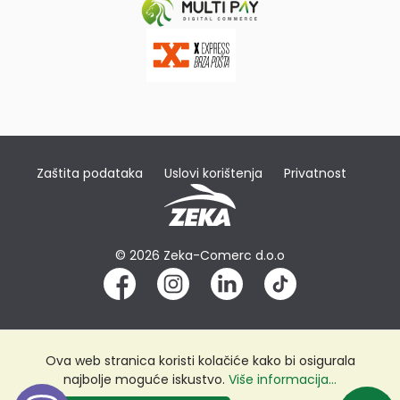
Zaštita podataka
Uslovi korištenja
Privatnost
© 2026 Zeka-Comerc d.o.o
Ova web stranica koristi kolačiće kako bi osigurala
najbolje moguće iskustvo.
Više informacija...