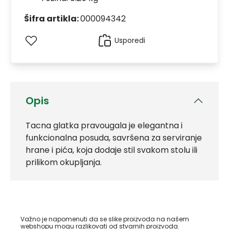
Šifra artikla:
000094342
Usporedi
Opis
Tacna glatka pravougala je elegantna i
funkcionalna posuda, savršena za serviranje
hrane i pića, koja dodaje stil svakom stolu ili
prilikom okupljanja.
Važno je napomenuti da se slike proizvoda na našem
webshopu mogu razlikovati od stvarnih proizvoda.