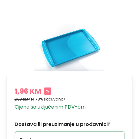
1,96 KM
%
2,30 KM
(14.78% sačuvano)
Cijena sa uključenim PDV-om
Dostava ili preuzimanje u prodavnici?