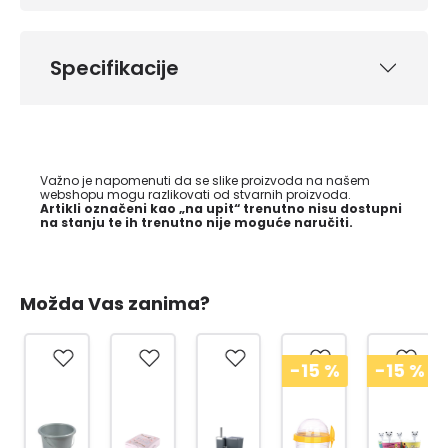
Specifikacije
Važno je napomenuti da se slike proizvoda na našem
webshopu mogu razlikovati od stvarnih proizvoda.
Artikli označeni kao „na upit“ trenutno nisu dostupni
na stanju te ih trenutno nije moguće naručiti.
Možda Vas zanima?
-15
%
-15
%