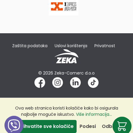
Zaštita podataka
Uslovi korištenja
Privatnost
© 2026 Zeka-Comerc d.o.o
Ova web stranica koristi kolačiće kako bi osigurala
najbolje moguće iskustvo.
Više informacija...
Prihvatite sve kolačiće
Podesi
Odbij