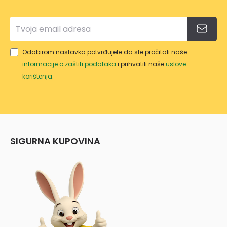
Odabirom nastavka potvrđujete da ste pročitali naše
informacije o zaštiti podataka
i prihvatili naše
uslove
korištenja
.
SIGURNA KUPOVINA