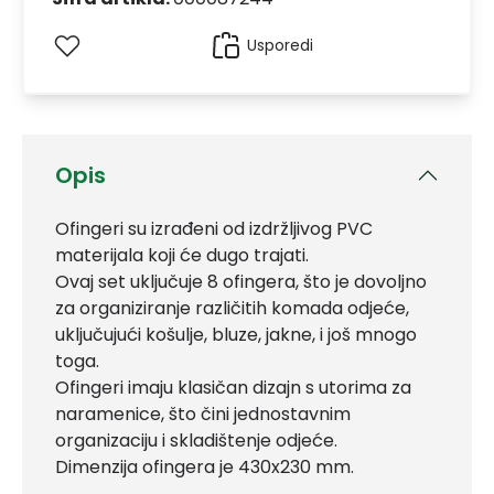
Usporedi
Opis
Ofingeri su izrađeni od izdržljivog PVC
materijala koji će dugo trajati.
Ovaj set uključuje 8 ofingera, što je dovoljno
za organiziranje različitih komada odjeće,
uključujući košulje, bluze, jakne, i još mnogo
toga.
Ofingeri imaju klasičan dizajn s utorima za
naramenice, što čini jednostavnim
organizaciju i skladištenje odjeće.
Dimenzija ofingera je 430x230 mm.