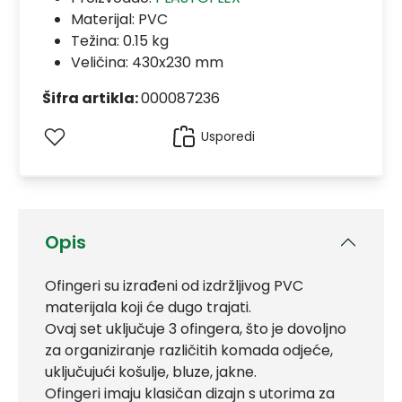
Materijal:
PVC
Težina: 0.15 kg
Veličina: 430x230 mm
Šifra artikla:
000087236
Usporedi
Opis
Ofingeri su izrađeni od izdržljivog PVC
materijala koji će dugo trajati.
Ovaj set uključuje 3 ofingera, što je dovoljno
za organiziranje različitih komada odjeće,
uključujući košulje, bluze, jakne.
Ofingeri imaju klasičan dizajn s utorima za