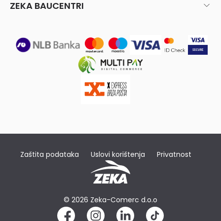
ZEKA BAUCENTRI
Zaštita podataka
Uslovi korištenja
Privatnost
© 2026 Zeka-Comerc d.o.o