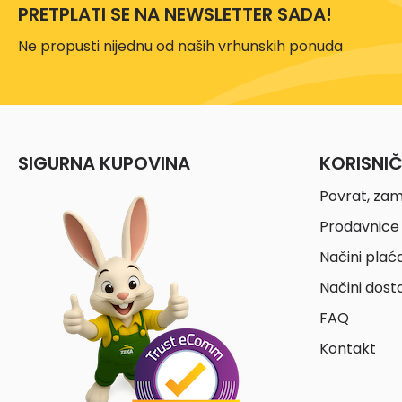
PRETPLATI SE NA NEWSLETTER SADA!
Ne propusti nijednu od naših vrhunskih ponuda
SIGURNA KUPOVINA
KORISNI
Povrat, zam
Prodavnice 
Načini plać
Načini dost
FAQ
Kontakt