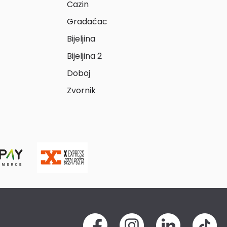
Cazin
Gradačac
Bijeljina
Bijeljina 2
Doboj
Zvornik