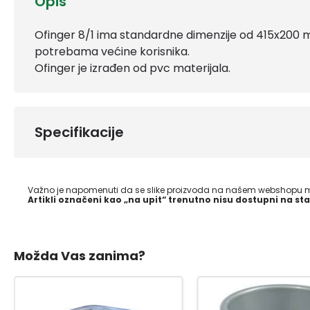
Opis
Ofinger 8/1 ima standardne dimenzije od 415x200 m
potrebama većine korisnika.
Ofinger je izrađen od pvc materijala.
Specifikacije
Važno je napomenuti da se slike proizvoda na našem webshopu mo
Artikli označeni kao „na upit“ trenutno nisu dostupni na sta
Možda Vas zanima?