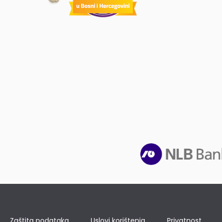
Zaštita podataka
Uslovi korištenja
Privatnost