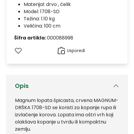
Materijal:
drvo , čelik
Model:
1708-SD
Težina: 1.10 kg
Veličina: 100 cm
Šifra artikla:
000088998
Usporedi
Opis
Magnum lopata špicasta, crvena MAGNUM-
DRŠKA 1708-SD se koristi za kopanje rupa ili
izvlačenje korova. Lopata ima oštri vrh koji
olakšava kopanje u tvrdu ili kompaktnu
zemlju.