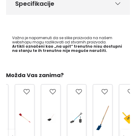
Specifikacije
Važno je napomenuti da se slike proizvoda na našem
webshopu mogu razlikovati od stvarnih proizvoda.
Artikli označeni kao „na upit“ trenutno nisu dostupni
na stanju te ih trenutno nije moguće naručiti.
Možda Vas zanima?