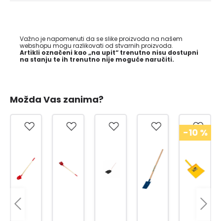
Važno je napomenuti da se slike proizvoda na našem
webshopu mogu razlikovati od stvarnih proizvoda.
Artikli označeni kao „na upit“ trenutno nisu dostupni
na stanju te ih trenutno nije moguće naručiti.
Možda Vas zanima?
-10
%