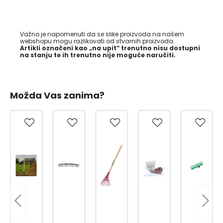
Važno je napomenuti da se slike proizvoda na našem
webshopu mogu razlikovati od stvarnih proizvoda.
Artikli označeni kao „na upit“ trenutno nisu dostupni
na stanju te ih trenutno nije moguće naručiti.
Možda Vas zanima?