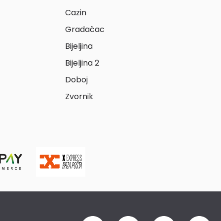
Cazin
Gradačac
Bijeljina
Bijeljina 2
Doboj
Zvornik