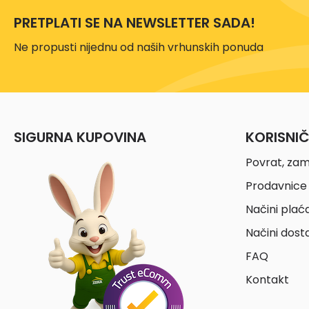
PRETPLATI SE NA NEWSLETTER SADA!
Ne propusti nijednu od naših vrhunskih ponuda
SIGURNA KUPOVINA
KORISNI
Povrat, zam
Prodavnice 
Načini plać
Načini dost
FAQ
Kontakt