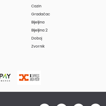
Cazin
Gradačac
Bijeljina
Bijeljina 2
Doboj
Zvornik