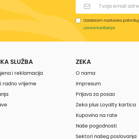
Odabirom nastavka potvrđuje
uslove korištenja
.
ČKA SLUŽBA
ZEKA
jena i reklamacija
O nama
i radno vrijeme
Impresum
anja
Prijava za posao
ave
Zeka plus Loyalty kartica
Kupovina na rate
Naše pogodnosti
Sektori našeg poslovanja