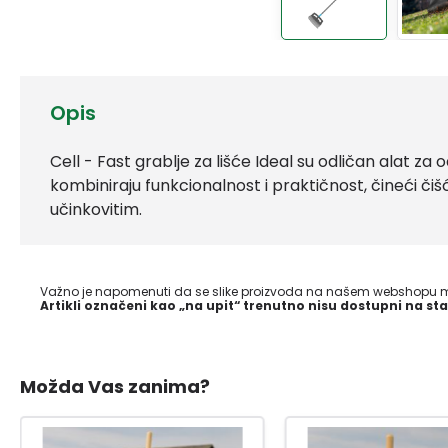
Opis
Cell - Fast grablje za lišće Ideal su odličan alat za
kombiniraju funkcionalnost i praktičnost, čineći čiš
učinkovitim.
Važno je napomenuti da se slike proizvoda na našem webshopu mo
Artikli označeni kao „na upit“ trenutno nisu dostupni na sta
Možda Vas zanima?