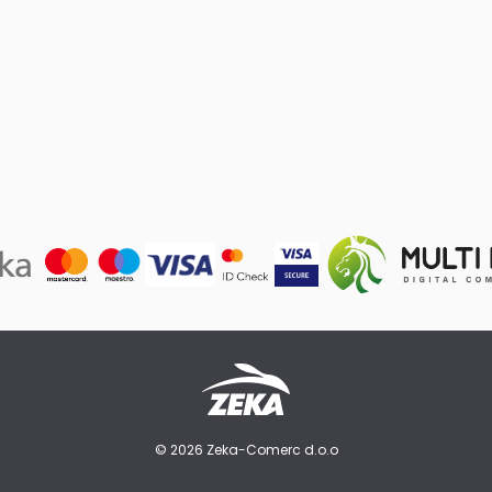
© 2026 Zeka-Comerc d.o.o