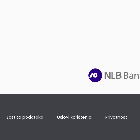
Zaštita podataka
Uslovi korištenja
Privatnost