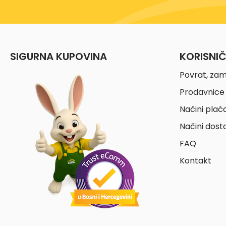
SIGURNA KUPOVINA
KORISNI
Povrat, zam
Prodavnice 
Načini plać
Načini dost
FAQ
Kontakt