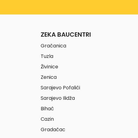
ZEKA BAUCENTRI
Gračanica
Tuzla
Živinice
Zenica
Sarajevo Pofalići
Sarajevo Ilidža
Bihać
Cazin
Gradačac