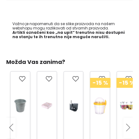
Važno je napomenuti da se slike proizvoda na našem
webshopu mogu razlikovati od stvarnih proizvoda.
Artikli označeni kao „na upit“ trenutno nisu dostupni
na stanju te ih trenutno nije moguće naručiti.
Možda Vas zanima?
-15
%
-15
%