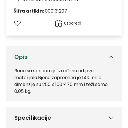
Šifra artikla:
000131207
Usporedi
Opis
Boca sa špricom je izrađena od pvc
materijala.Njena zapremina je 500 ml a
dimenzije su 250 x 100 x 70 mm i teži samo
0,05 kg.
Specifikacije