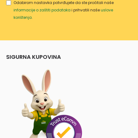
Odabirom nastavka potvrđujete da ste pročitali naše
informacije o zaštiti podataka
i prihvatili naše
uslove
korištenja
.
SIGURNA KUPOVINA