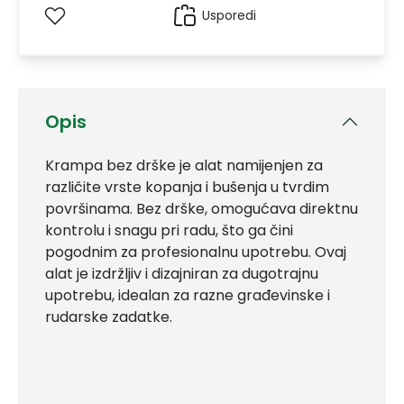
Usporedi
Opis
Krampa bez drške je alat namijenjen za
različite vrste kopanja i bušenja u tvrdim
površinama. Bez drške, omogućava direktnu
kontrolu i snagu pri radu, što ga čini
pogodnim za profesionalnu upotrebu. Ovaj
alat je izdržljiv i dizajniran za dugotrajnu
upotrebu, idealan za razne građevinske i
rudarske zadatke.