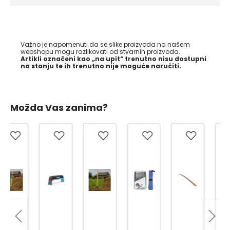
Važno je napomenuti da se slike proizvoda na našem
webshopu mogu razlikovati od stvarnih proizvoda.
Artikli označeni kao „na upit“ trenutno nisu dostupni
na stanju te ih trenutno nije moguće naručiti.
Možda Vas zanima?