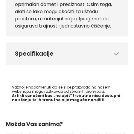
optimalan domet i preciznost. Osim toga,
alati se lako mogu okačiti za uštedu
prostora, a materijal neljepljivog metala
osigurava trajnost i jednostavno čišćenje.
Specifikacije
Važno je napomenuti da se slike proizvoda na našem
webshopu mogu razlikovati od stvarnih proizvoda.
Artikli označeni kao „na upit“ trenutno nisu dostupni
na stanju te ih trenutno nije moguće naručiti.
Možda Vas zanima?