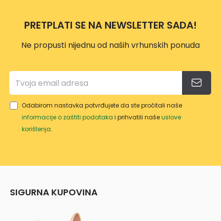
ERG
E
O
PILE
PRETPLATI SE NA NEWSLETTER SADA!
VP114
9
Ne propusti nijednu od naših vrhunskih ponuda
Odabirom nastavka potvrđujete da ste pročitali naše
informacije o zaštiti podataka
i prihvatili naše
uslove
korištenja
.
SIGURNA KUPOVINA