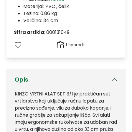
Materijal:
PVC , čelik
Težina: 0.86 kg
Veličina: 34 cm
Šifra artikla:
000131049
Usporedi
Opis
KINZO VRTNI ALAT SET 3/1 je praktičan set
vrtlarstva koji uključuje ručnu lopatu za
precizno sađenje, vilu za duboko kopanje, i
ručne grablje za sakupljanje lišća. Svi alati
imaju ergonomske rukohvate za udoban rad
u vrtu, a njihova dužina od oko 33 cm pruža