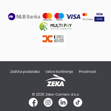
Zaštita podataka
Uslovi korištenja
Privatnost
© 2026 Zeka-Comerc d.o.o