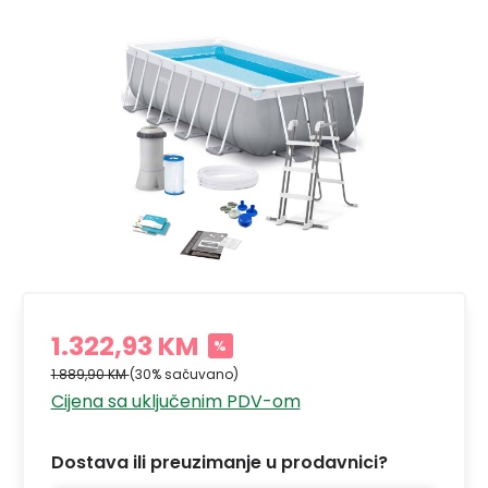
1.322,93 KM
%
1.889,90 KM
(30% sačuvano)
Cijena sa uključenim PDV-om
Dostava ili preuzimanje u prodavnici?