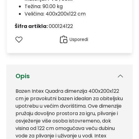
Težina: 90.00 kg
Veličina: 400x200x122 cm
Šifra artikla:
000124122
Usporedi
Opis
Bazen Intex Quadra dimenzija 400x200x122
cm je pravokutni bazen idealan za obiteljsku
upotrebu u većim dvorištima. Ove dimenzije
pružaju dovoljno prostora za igru, plivanje i
osvježenje više osoba istovremeno, dok
visina od 122 cm omogućava veću dubinu
vode za plivanje i uživanje u vodi. Intex