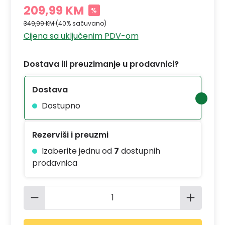
209,99 KM
%
349,99 KM
(40% sačuvano)
Cijena sa uključenim PDV-om
Dostava ili preuzimanje u prodavnici?
Dostava
Dostupno
Rezerviši i preuzmi
Izaberite jednu od
7
dostupnih
prodavnica
Količina proizvoda: Unesite željenu 