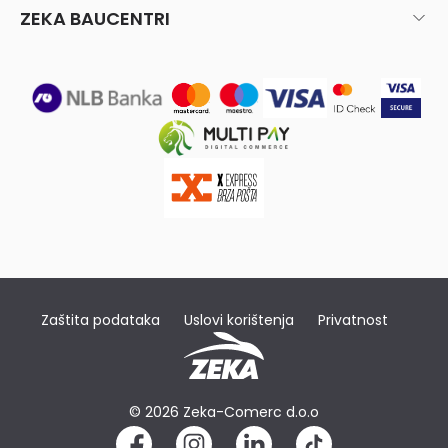
ZEKA BAUCENTRI
Zaštita podataka
Uslovi korištenja
Privatnost
© 2026 Zeka-Comerc d.o.o