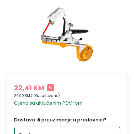
22,41 KM
%
24,90 KM
(10% sačuvano)
Cijena sa uključenim PDV-om
Dostava ili preuzimanje u prodavnici?