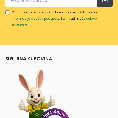
Odabirom nastavka potvrđujete da ste pročitali naše
informacije o zaštiti podataka
i prihvatili naše
uslove
korištenja
.
SIGURNA KUPOVINA