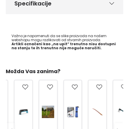
Specifikacije
Važno je napomenuti da se slike proizvoda na našem
webshopu mogu razlikovati od stvarnih proizvoda.
Artikli označeni kao „na upit“ trenutno nisu dostupni
na stanju te ih trenutno nije moguće naručiti.
Možda Vas zanima?