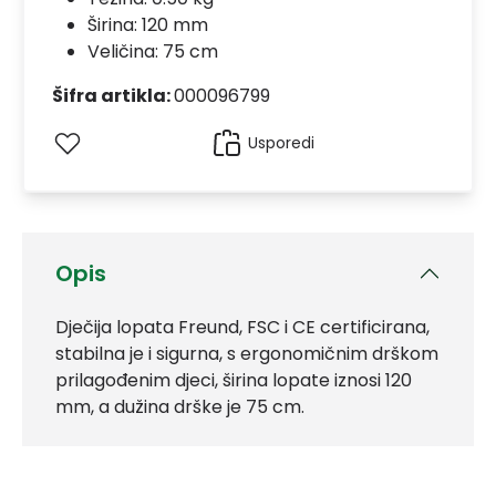
Širina: 120 mm
Veličina: 75 cm
Šifra artikla:
000096799
Usporedi
Opis
Dječija lopata Freund, FSC i CE certificirana,
stabilna je i sigurna, s ergonomičnim drškom
prilagođenim djeci, širina lopate iznosi 120
mm, a dužina drške je 75 cm.