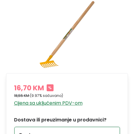
16,70 KM
%
18,55 KM
(9.97% sačuvano)
Cijena sa uključenim PDV-om
Dostava ili preuzimanje u prodavnici?