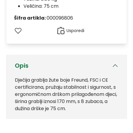
Veličina: 75 cm
Šifra artikla:
000096806
Usporedi
Opis
Dječija grablja žute boje Freund, FSC i CE
certificirana, pružaju stabilnost i sigurnost, s
ergonomičnom drškom prilagođenom djeci,
širina grablji iznosi 170 mm, s 8 zubaca, a
dužina drške je 75 cm.