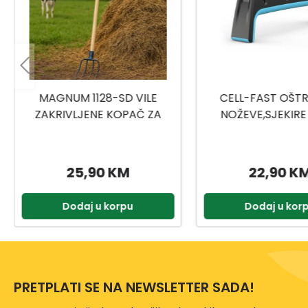
CELL-FAST OŠTRAČ ZA
VILE SA TRI ZUPCA
NOŽEVE,SJEKIRE ERGO
22,90 KM
59,90 K
Dodaj u korpu
Dodaj u kor
PRETPLATI SE NA NEWSLETTER SADA!