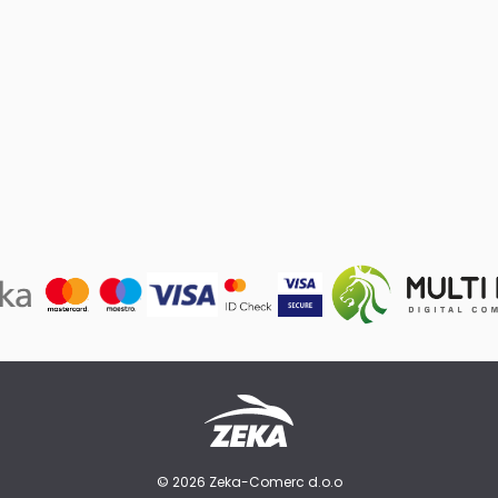
© 2026 Zeka-Comerc d.o.o