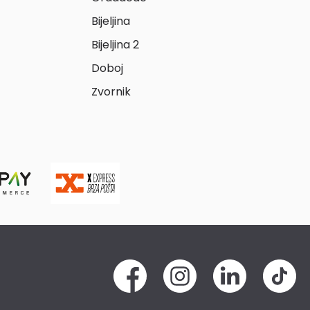
Bijeljina
Bijeljina 2
Doboj
Zvornik