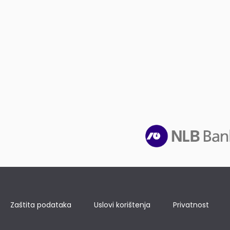
Zaštita podataka
Uslovi korištenja
Privatnost