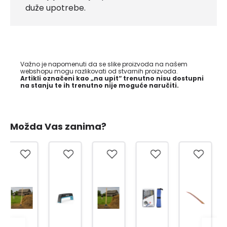
duže upotrebe.
Važno je napomenuti da se slike proizvoda na našem
webshopu mogu razlikovati od stvarnih proizvoda.
Artikli označeni kao „na upit“ trenutno nisu dostupni
na stanju te ih trenutno nije moguće naručiti.
Možda Vas zanima?