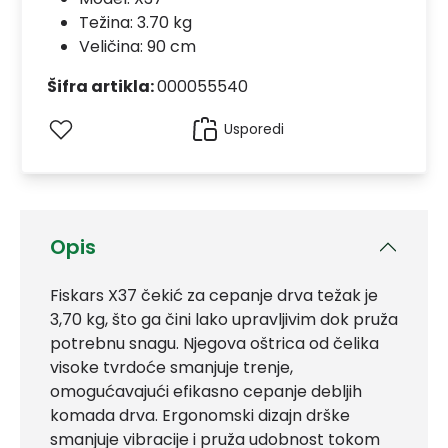
Težina: 3.70 kg
Veličina: 90 cm
Šifra artikla:
000055540
Usporedi
Opis
Fiskars X37 čekić za cepanje drva težak je
3,70 kg, što ga čini lako upravljivim dok pruža
potrebnu snagu. Njegova oštrica od čelika
visoke tvrdoće smanjuje trenje,
omogućavajući efikasno cepanje debljih
komada drva. Ergonomski dizajn drške
smanjuje vibracije i pruža udobnost tokom