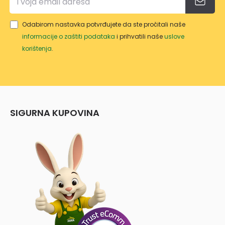
Odabirom nastavka potvrđujete da ste pročitali naše
informacije o zaštiti podataka
i prihvatili naše
uslove
korištenja
.
SIGURNA KUPOVINA