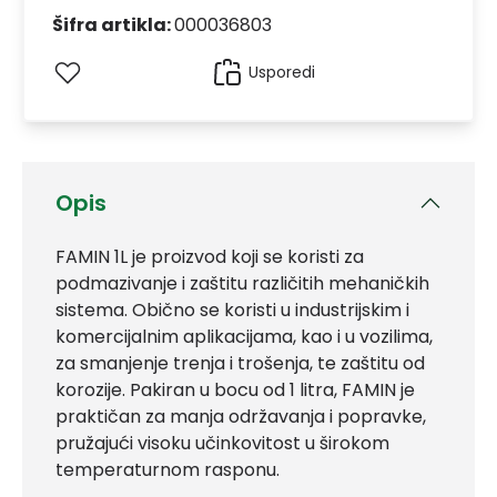
Šifra artikla:
000036803
Usporedi
Opis
FAMIN 1L je proizvod koji se koristi za
podmazivanje i zaštitu različitih mehaničkih
sistema. Obično se koristi u industrijskim i
komercijalnim aplikacijama, kao i u vozilima,
za smanjenje trenja i trošenja, te zaštitu od
korozije. Pakiran u bocu od 1 litra, FAMIN je
praktičan za manja održavanja i popravke,
pružajući visoku učinkovitost u širokom
temperaturnom rasponu.