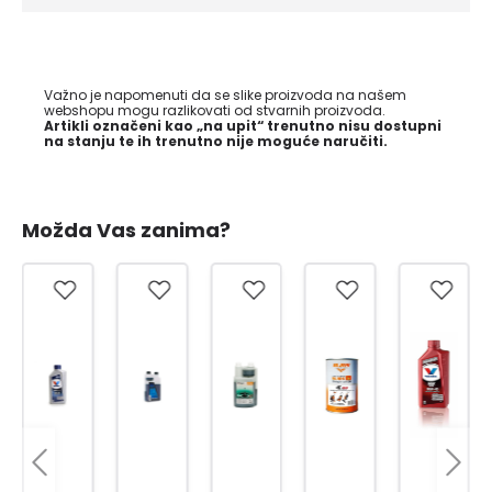
Važno je napomenuti da se slike proizvoda na našem
webshopu mogu razlikovati od stvarnih proizvoda.
Artikli označeni kao „na upit“ trenutno nisu dostupni
na stanju te ih trenutno nije moguće naručiti.
Možda Vas zanima?