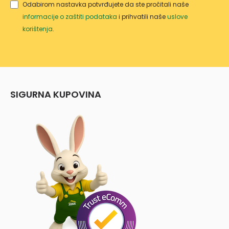
Odabirom nastavka potvrđujete da ste pročitali naše
informacije o zaštiti podataka
i prihvatili naše
uslove
korištenja
.
SIGURNA KUPOVINA