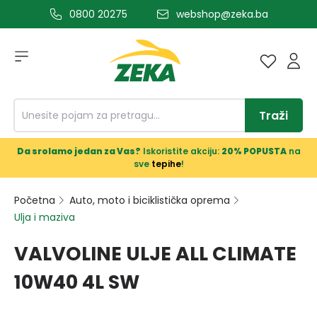
0800 20275
webshop@zeka.ba
a glavni sadržaj
Traži
Da srolamo jedan za Vas?
Iskoristite akciju:
20% POPUSTA
na
sve
tepihe
!
Početna
Auto, moto i biciklistička oprema
Ulja i maziva
VALVOLINE ULJE ALL CLIMATE
10W40 4L SW