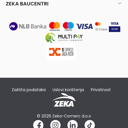
ZEKA BAUCENTRI
Zaštita podataka
Uslovi korištenja
Privatnost
© 2026 Zeka-Comerc d.o.o