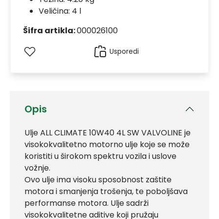
Veličina: 4 l
Šifra artikla:
000026100
Usporedi
Opis
Ulje ALL CLIMATE 10W40 4L SW VALVOLINE je
visokokvalitetno motorno ulje koje se može
koristiti u širokom spektru vozila i uslove
vožnje.
Ovo ulje ima visoku sposobnost zaštite
motora i smanjenja trošenja, te poboljšava
performanse motora. Ulje sadrži
visokokvalitetne aditive koji pružaju