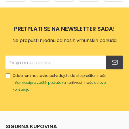
1L
DOZ
0ML
ER
SW
PRETPLATI SE NA NEWSLETTER SADA!
Ne propusti nijednu od naših vrhunskih ponuda
Odabirom nastavka potvrđujete da ste pročitali naše
informacije o zaštiti podataka
i prihvatili naše
uslove
korištenja
.
SIGURNA KUPOVINA