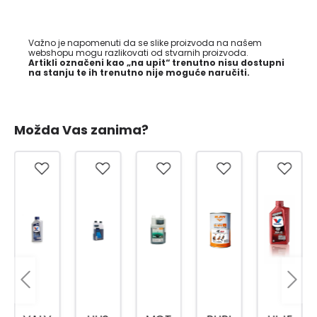
Važno je napomenuti da se slike proizvoda na našem
webshopu mogu razlikovati od stvarnih proizvoda.
Artikli označeni kao „na upit“ trenutno nisu dostupni
na stanju te ih trenutno nije moguće naručiti.
Možda Vas zanima?