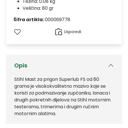
Težina: 0.08 kg
Veličina: 80 gr
Šifra artikla:
000069778
Usporedi
Opis
Stihl Mast za prigon Superlub FS od 80
grama je visokokvalitetno mazivo koje se
koristi za podmazivanje zupčanika, lanaca i
drugih pokretnih dijelova na Stihl motornim
testerama, trimerima i drugim ručnim
motornim alatima.