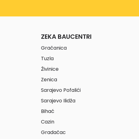
ZEKA BAUCENTRI
Gračanica
Tuzla
Živinice
Zenica
Sarajevo Pofalići
Sarajevo Ilidža
Bihać
Cazin
Gradačac