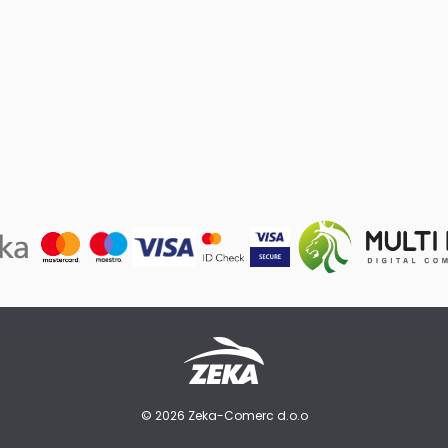
© 2026 Zeka-Comerc d.o.o