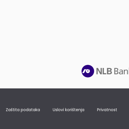
Zaštita podataka
Uslovi korištenja
Privatnost