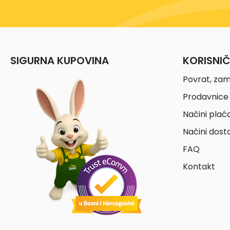
SIGURNA KUPOVINA
KORISNI
Povrat, zam
Prodavnice 
Načini plać
Načini dost
FAQ
Kontakt