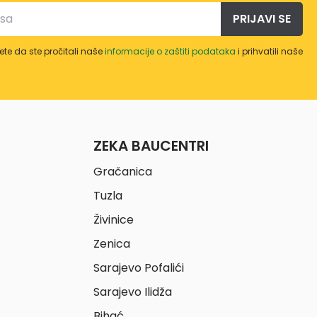
PRIJAVI SE
te da ste pročitali naše
informacije o zaštiti podataka
i prihvatili naše
ZEKA BAUCENTRI
Gračanica
Tuzla
Živinice
Zenica
Sarajevo Pofalići
Sarajevo Ilidža
Bihać