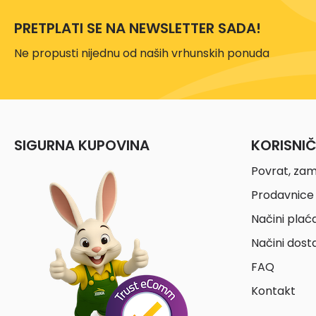
PRETPLATI SE NA NEWSLETTER SADA!
Ne propusti nijednu od naših vrhunskih ponuda
SIGURNA KUPOVINA
KORISNI
Povrat, zam
Prodavnice 
Načini plać
Načini dost
FAQ
Kontakt