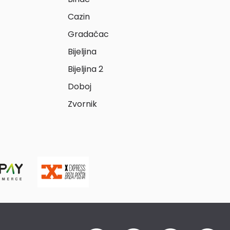
Cazin
Gradačac
Bijeljina
Bijeljina 2
Doboj
Zvornik