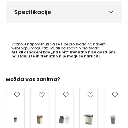
Specifikacije
Važno je napomenuti da se slike proizvoda na našem
webshopu mogu razlikovati od stvarnih proizvoda.
Artikli označeni kao „na upit“ trenutno nisu dostupni
na stanju te ih trenutno nije moguće naručiti.
Možda Vas zanima?