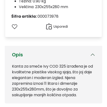
Težina: 0.90 kg
Veličina: 230x255x280 mm
Šifra artikla:
000073978
Usporedi
Opis
Kanta za smeće Ivy COD 325 izrađena je od
kvalitetne plastike visokog sjaja, što joj daje
elegantan i moderan izgled. Njena
zapremina iznosi 11 litara i dimenzije
230x255x280mm, što je dovoljno za
sakupljanje manjih količina otpada.