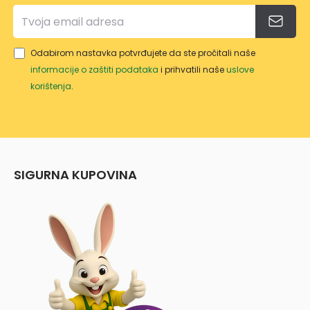
Odabirom nastavka potvrđujete da ste pročitali naše
informacije o zaštiti podataka
i prihvatili naše
uslove
korištenja
.
SIGURNA KUPOVINA