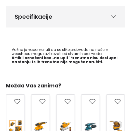
Specifikacije
Važno je napomenuti da se slike proizvoda na našem
webshopu mogu razlikovati od stvarnih proizvoda.
Artikli označeni kao „na upit“ trenutno nisu dostupni
na stanju te ih trenutno nije moguće naručiti.
Možda Vas zanima?