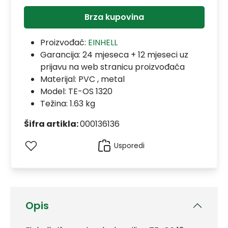
Brza kupovina
Proizvođač:
EINHELL
Garancija:
24 mjeseca + 12 mjeseci uz
prijavu na web stranicu proizvođača
Materijal:
PVC , metal
Model:
TE-OS 1320
Težina: 1.63 kg
Šifra artikla:
000136136
Usporedi
Opis