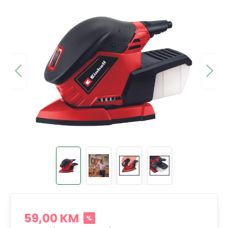
59,00 KM
%