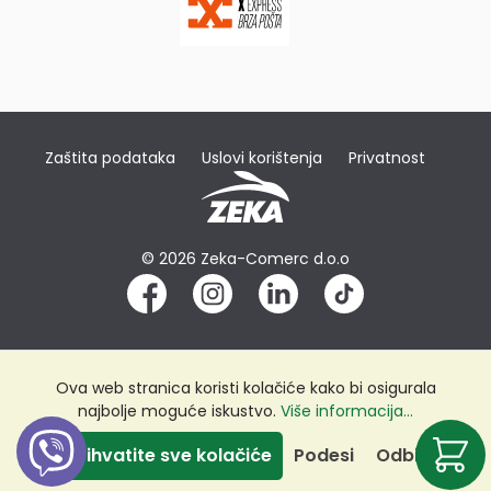
Zaštita podataka
Uslovi korištenja
Privatnost
© 2026 Zeka-Comerc d.o.o
Ova web stranica koristi kolačiće kako bi osigurala
najbolje moguće iskustvo.
Više informacija...
Prihvatite sve kolačiće
Podesi
Odbij