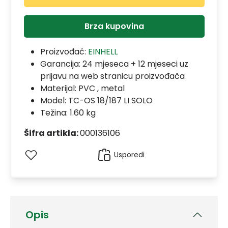
Brza kupovina
Proizvođač:
EINHELL
Garancija:
24 mjeseca + 12 mjeseci uz
prijavu na web stranicu proizvođača
Materijal:
PVC , metal
Model:
TC-OS 18/187 LI SOLO
Težina: 1.60 kg
Šifra artikla:
000136106
Usporedi
Opis