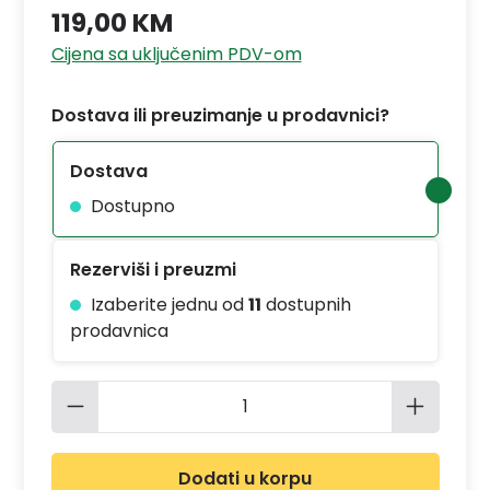
119,00 KM
Cijena sa uključenim PDV-om
Dostava ili preuzimanje u prodavnici?
Dostava
Dostupno
Rezerviši i preuzmi
Izaberite jednu od
11
dostupnih
prodavnica
Količina proizvoda: Unesite željenu 
Dodati u korpu