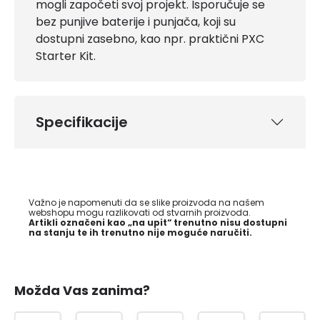
mogli započeti svoj projekt. Isporučuje se
bez punjive baterije i punjača, koji su
dostupni zasebno, kao npr. praktični PXC
Starter Kit.
Specifikacije
Važno je napomenuti da se slike proizvoda na našem
webshopu mogu razlikovati od stvarnih proizvoda.
Artikli označeni kao „na upit“ trenutno nisu dostupni
na stanju te ih trenutno nije moguće naručiti.
Možda Vas zanima?