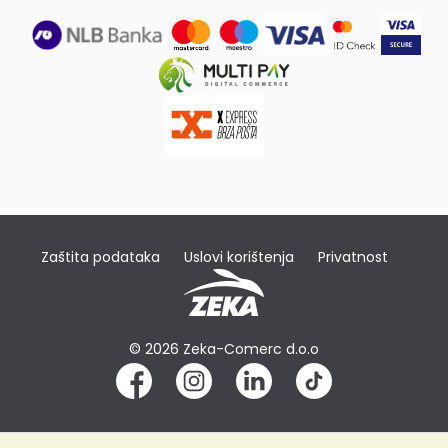
Zaštita podataka
Uslovi korištenja
Privatnost
© 2026 Zeka-Comerc d.o.o