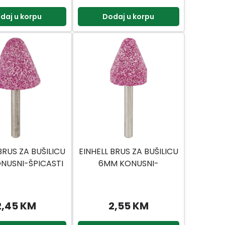
daj u korpu
Dodaj u korpu
BRUS ZA BUŠILICU
EINHELL BRUS ZA BUŠILICU
NUSNI-ŠPICASTI
6MM KONUSNI-
ZAOBLJENI
2,45 KM
2,55 KM