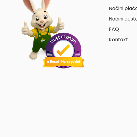
Načini plać
Načini dost
FAQ
Kontakt