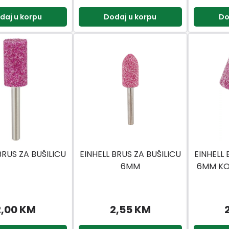
daj u korpu
Dodaj u korpu
Do
BRUS ZA BUŠILICU
EINHELL BRUS ZA BUŠILICU
EINHELL 
6MM
6MM KO
2,00 KM
2,55 KM