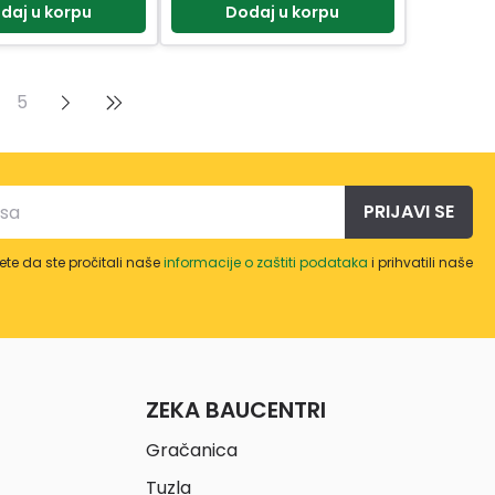
daj u korpu
Dodaj u korpu
5
PRIJAVI SE
te da ste pročitali naše
informacije o zaštiti podataka
i prihvatili naše
ZEKA BAUCENTRI
Gračanica
Tuzla