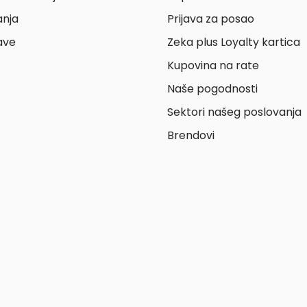
anja
Prijava za posao
ave
Zeka plus Loyalty kartica
Kupovina na rate
Naše pogodnosti
Sektori našeg poslovanja
Brendovi