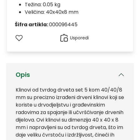
Težina: 0.05 kg
Veličina: 40x40x8 mm
Šifra artikla:
000096445
Usporedi
Opis
Klinovi od tvrdog drveta set 5 kom 40/40/8
mm su precizno izrađeni drveni klinovi koji se
koriste u drvodjeljstvu i građevinskim
radovima za spajanje ili učvršćivanje drvenih
dijelova. Ovi klinovi su dimenzija 40 x 40 x 8
mm i napravljeni su od tvrdog drveta, što im
daje veliku čvrstoću i izdržljivost, čineći ih