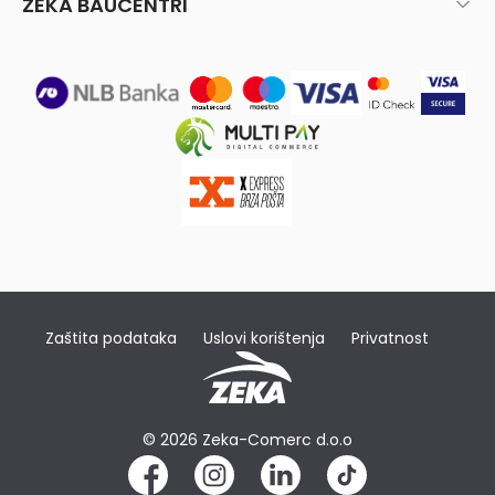
ZEKA BAUCENTRI
Zaštita podataka
Uslovi korištenja
Privatnost
© 2026 Zeka-Comerc d.o.o