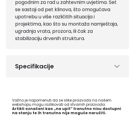
pogodnim za rad u zahtevnim uvjetima. Set
se sastoji od pet klinova, što omogućava
upotrebu u više različitih situacija i
projektima, kao što su montaža namještaja,
ugradnja vrata, prozora, ili čak za
stabilizaciju drvenih struktura.
Specifikacije
Važno je napomenuti da se slike proizvoda na našem
webshopu mogu razlikovati od stvarnih proizvoda.
Artikli označeni kao „na upit“ trenutno nisu dostupni
na stanju te ih trenutno nije moguće naručiti.