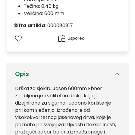
Težina: 0.40 kg
Veličina: 600 mm
Šifra artikla:
000080817
Usporedi
Opis
Drška za sjekiru Jasen 600mm Ebner
zaobljena je kvalitetna drška koja je
dizajnirana za sigurno i udobno korištenje
prilikom sječenja. Izrađena je od
visokokvalitetnog jasenovog drva, koje je
poznato po svojoj izdržljivosti i fleksibilnosti,
pružajući dobar balans između snage i