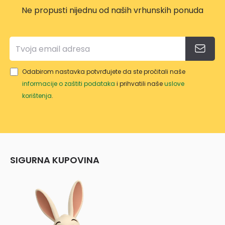
Ne propusti nijednu od naših vrhunskih ponuda
Odabirom nastavka potvrđujete da ste pročitali naše
informacije o zaštiti podataka
i prihvatili naše
uslove
korištenja
.
SIGURNA KUPOVINA