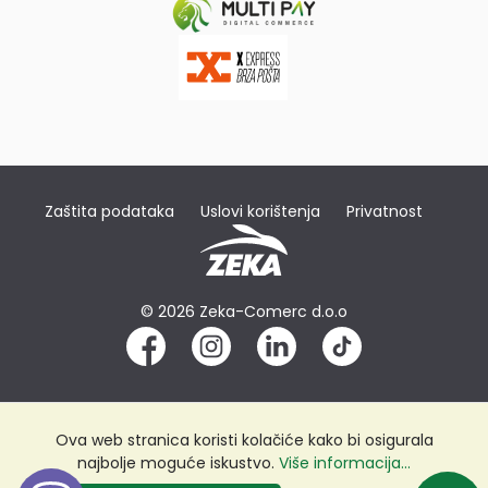
Zaštita podataka
Uslovi korištenja
Privatnost
© 2026 Zeka-Comerc d.o.o
Ova web stranica koristi kolačiće kako bi osigurala
najbolje moguće iskustvo.
Više informacija...