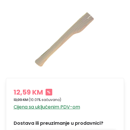
12,59 KM
%
13,99 KM
(10.01% sačuvano)
Cijena sa uključenim PDV-om
Dostava ili preuzimanje u prodavnici?