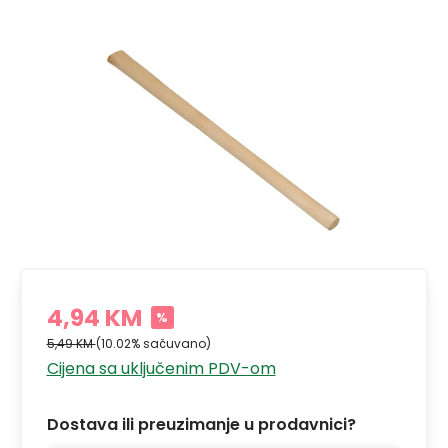
4,94 KM
%
5,49 KM
(10.02% sačuvano)
Cijena sa uključenim PDV-om
Dostava ili preuzimanje u prodavnici?