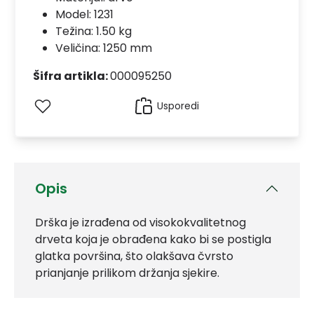
Model:
1231
Težina: 1.50 kg
Veličina: 1250 mm
Šifra artikla:
000095250
Usporedi
Opis
Drška je izrađena od visokokvalitetnog
drveta koja je obrađena kako bi se postigla
glatka površina, što olakšava čvrsto
prianjanje prilikom držanja sjekire.