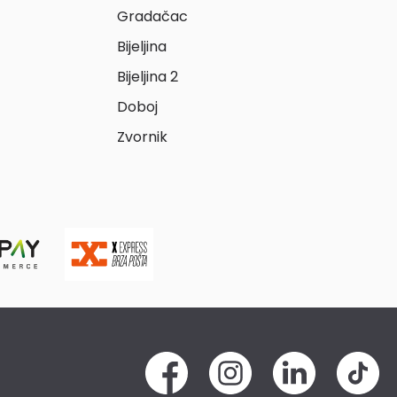
Gradačac
Bijeljina
Bijeljina 2
Doboj
Zvornik