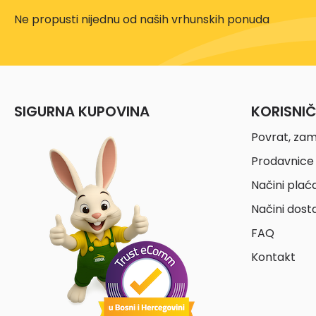
Ne propusti nijednu od naših vrhunskih ponuda
SIGURNA KUPOVINA
KORISNI
Povrat, zam
Prodavnice 
Načini plać
Načini dost
FAQ
Kontakt