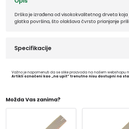
Opis
Drška je izrađena od visokokvalitetnog drveta koja
glatka površina, što olakšava čvrsto prianjanje pril
Specifikacije
Važno je napomenuti da se slike proizvoda na našem webshopu mo
Artikli označeni kao „na upit“ trenutno nisu dostupni na sta
Možda Vas zanima?