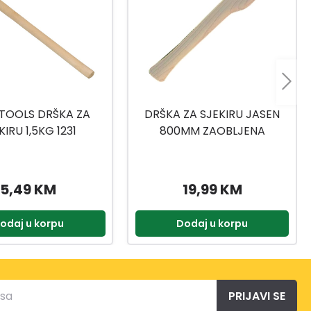
TOOLS DRŠKA ZA
DRŠKA ZA SJEKIRU JASEN
KIRU 1,5KG 1231
800MM ZAOBLJENA
5,49 KM
19,99 KM
odaj u korpu
Dodaj u korpu
PRIJAVI SE