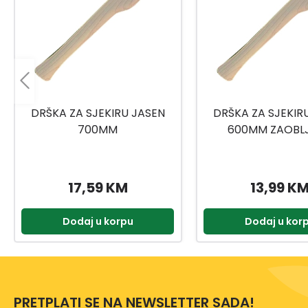
DRŠKA ZA SJEKIRU JASEN
DRŠKA ZA SJEKIR
700MM
600MM ZAOBL
17,59 KM
13,99 K
Dodaj u korpu
Dodaj u kor
PRETPLATI SE NA NEWSLETTER SADA!