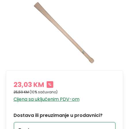
23,03 KM
%
25,59 KM
(10% sačuvano)
Cijena sa uključenim PDV-om
Dostava ili preuzimanje u prodavnici?