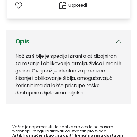
Usporedi
Opis
Nož za šiblje je specijalizirani alat dizajniran
za rezanje i oblikovanje grmlja, živica i manjih
grana. Ovaj nož je idealan za precizno
šišanje i oblikovanje šiblja, omogućavajući
korisnicima da lakše pristupe teško
dostupnim dijelovima biljaka.
Važno je napomenuti da se slike proizvoda na našem
webshopu mogu razlikovati od stvarnih proizvoda.
Artikli označeni kao „na upit“ trenutno nisu dostupni