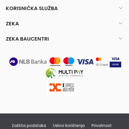
KORISNIČKA SLUŽBA
ZEKA
ZEKA BAUCENTRI
Zaštita podataka
Uslovi korištenja
Privatnost