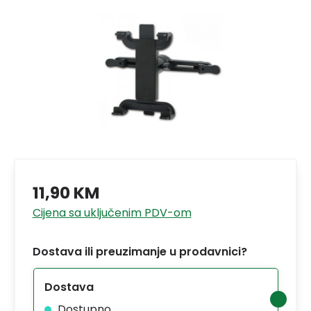
11,90 KM
Cijena sa uključenim PDV-om
Dostava ili preuzimanje u prodavnici?
Dostava
Dostupno