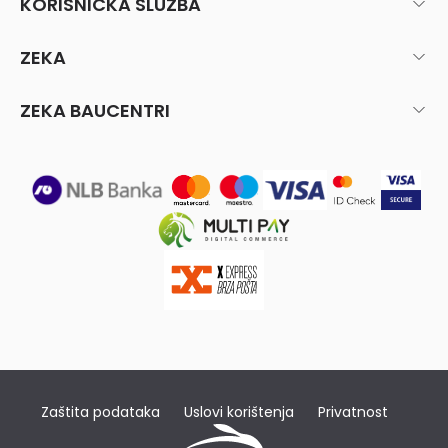
KORISNIČKA SLUŽBA
ZEKA
ZEKA BAUCENTRI
Zaštita podataka
Uslovi korištenja
Privatnost