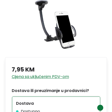
7,95 KM
Cijena sa uključenim PDV-om
Dostava ili preuzimanje u prodavnici?
Dostava
Dostupno